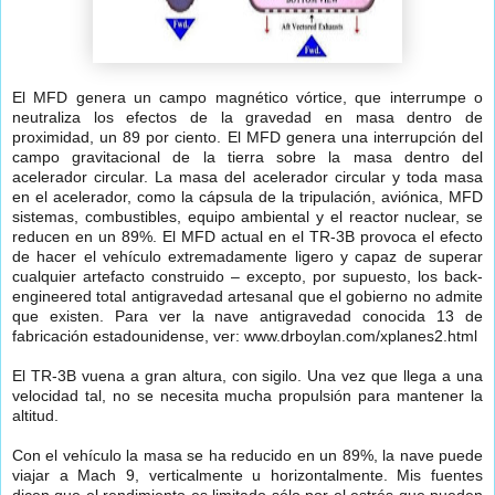
El MFD genera un campo magnético vórtice, que interrumpe o
neutraliza los efectos de la gravedad en masa dentro de
proximidad, un 89 por ciento. El MFD genera una interrupción del
campo gravitacional de la tierra sobre la masa dentro del
acelerador circular. La masa del acelerador circular y toda masa
en el acelerador, como la cápsula de la tripulación, aviónica, MFD
sistemas, combustibles, equipo ambiental y el reactor nuclear, se
reducen en un 89%. El MFD actual en el TR-3B provoca el efecto
de hacer el vehículo extremadamente ligero y capaz de superar
cualquier artefacto construido – excepto, por supuesto, los back-
engineered total antigravedad artesanal que el gobierno no admite
que existen. Para ver la nave antigravedad conocida 13 de
fabricación estadounidense, ver: www.drboylan.com/xplanes2.html
El TR-3B vuena a gran altura, con sigilo. Una vez que llega a una
velocidad tal, no se necesita mucha propulsión para mantener la
altitud.
Con el vehículo la masa se ha reducido en un 89%, la nave puede
viajar a Mach 9, verticalmente u horizontalmente. Mis fuentes