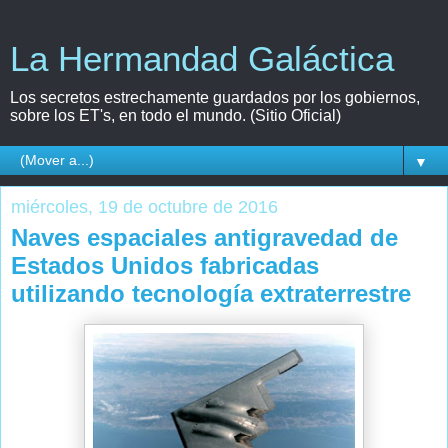
La Hermandad Galáctica
Los secretos estrechamente guardados por los gobiernos,
sobre los ET's, en todo el mundo. (Sitio Oficial)
▼
miércoles, 19 de octubre de 2016
Naves espaciales antigravedad de
Estados Unidos fabricadas
utilizando tecnología extraterrestre