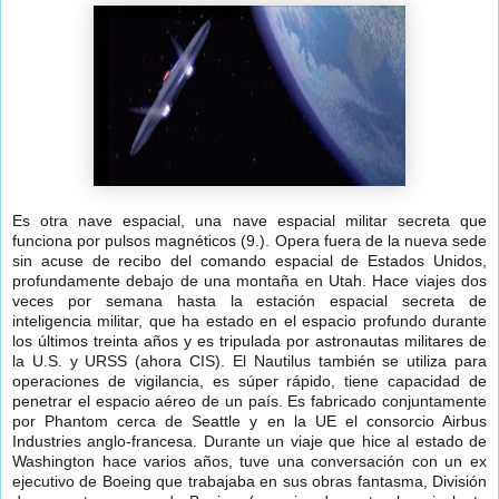
Es otra nave espacial, una nave espacial militar secreta que
funciona por pulsos magnéticos (9.). Opera fuera de la nueva sede
sin acuse de recibo del comando espacial de Estados Unidos,
profundamente debajo de una montaña en Utah. Hace viajes dos
veces por semana hasta la estación espacial secreta de
inteligencia militar, que ha estado en el espacio profundo durante
los últimos treinta años y es tripulada por astronautas militares de
la U.S. y URSS (ahora CIS). El Nautilus también se utiliza para
operaciones de vigilancia, es súper rápido, tiene capacidad de
penetrar el espacio aéreo de un país. Es fabricado conjuntamente
por Phantom cerca de Seattle y en la UE el consorcio Airbus
Industries anglo-francesa. Durante un viaje que hice al estado de
Washington hace varios años, tuve una conversación con un ex
ejecutivo de Boeing que trabajaba en sus obras fantasma, División