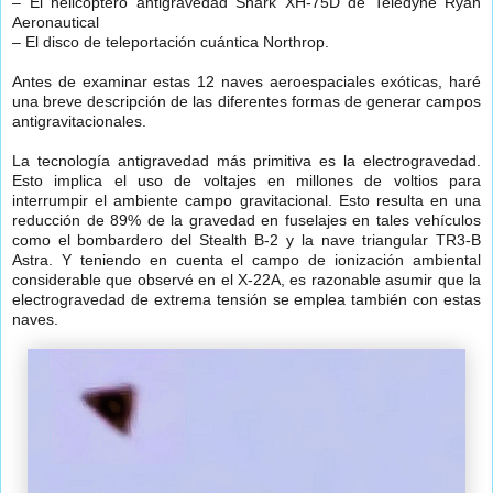
– El helicóptero antigravedad Shark XH-75D de Teledyne Ryan
Aeronautical
– El disco de teleportación cuántica Northrop.
Antes de examinar estas 12 naves aeroespaciales exóticas, haré
una breve descripción de las diferentes formas de generar campos
antigravitacionales.
La tecnología antigravedad más primitiva es la electrogravedad.
Esto implica el uso de voltajes en millones de voltios para
interrumpir el ambiente campo gravitacional. Esto resulta en una
reducción de 89% de la gravedad en fuselajes en tales vehículos
como el bombardero del Stealth B-2 y la nave triangular TR3-B
Astra. Y teniendo en cuenta el campo de ionización ambiental
considerable que observé en el X-22A, es razonable asumir que la
electrogravedad de extrema tensión se emplea también con estas
naves.