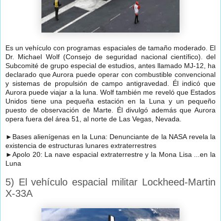
Es un vehículo con programas espaciales de tamaño moderado. El
Dr. Michael Wolf (Consejo de seguridad nacional científico). del
Subcomité de grupo especial de estudios, antes llamado MJ-12, ha
declarado que Aurora puede operar con combustible convencional
y sistemas de propulsión de campo antigravedad. Él indicó que
Aurora puede viajar a la luna. Wolf también me reveló que Estados
Unidos tiene una pequeña estación en la Luna y un pequeño
puesto de observación de Marte. Él divulgó además que Aurora
opera fuera del área 51, al norte de Las Vegas, Nevada.
►
Bases alienígenas en la Luna: Denunciante de la NASA revela la
existencia de estructuras lunares extraterrestres
►
Apolo 20: La nave espacial extraterrestre y la Mona Lisa ...en la
Luna
5) El vehículo espacial militar Lockheed-Martin
X-33A