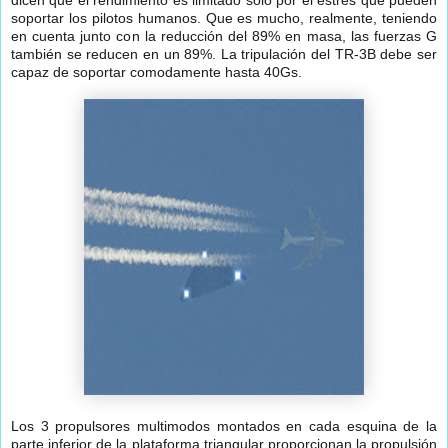
dicen que el rendimiento es limitado sólo por el estrés que pueden
soportar los pilotos humanos. Que es mucho, realmente, teniendo
en cuenta junto con la reducción del 89% en masa, las fuerzas G
también se reducen en un 89%. La tripulación del TR-3B debe ser
capaz de soportar comodamente hasta 40Gs.
Los 3 propulsores multimodos montados en cada esquina de la
parte inferior de la plataforma triangular proporcionan la propulsión