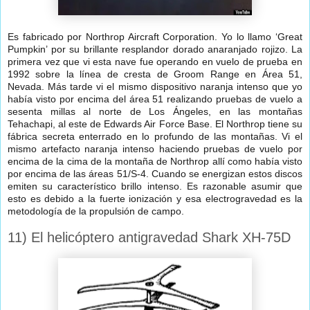
Es fabricado por Northrop Aircraft Corporation. Yo lo llamo ‘Great
Pumpkin’ por su brillante resplandor dorado anaranjado rojizo. La
primera vez que vi esta nave fue operando en vuelo de prueba en
1992 sobre la línea de cresta de Groom Range en Área 51,
Nevada. Más tarde vi el mismo dispositivo naranja intenso que yo
había visto por encima del área 51 realizando pruebas de vuelo a
sesenta millas al norte de Los Ángeles, en las montañas
Tehachapi, al este de Edwards Air Force Base. El Northrop tiene su
fábrica secreta enterrado en lo profundo de las montañas. Vi el
mismo artefacto naranja intenso haciendo pruebas de vuelo por
encima de la cima de la montaña de Northrop allí como había visto
por encima de las áreas 51/S-4. Cuando se energizan estos discos
emiten su característico brillo intenso. Es razonable asumir que
esto es debido a la fuerte ionización y esa electrogravedad es la
metodología de la propulsión de campo.
11) El helicóptero antigravedad Shark XH-75D