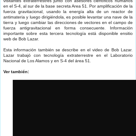
visitantes extraterrestres junto con asesores científicos humanos
en el S-4, al sur de la base secreta Area 51. Por amplificación de la
fuerza gravitacional, usando la energía alta de un reactor de
antimateria y luego dirigiéndola, es posible levantar una nave de la
tierra y luego cambiar las direcciones de vectores en el campo de
fuerza antigravitacional en forma consecuente. Información
importante sobre esta tercera tecnología está disponible en
sitio
web de Bob Lazar
.
Esta información también se describe en el video de Bob Lazar.
Lazar trabajó con tecnología extraterrestre en el Laboratorio
Nacional de Los Alamos y en S-4 del área 51.
Ver también: