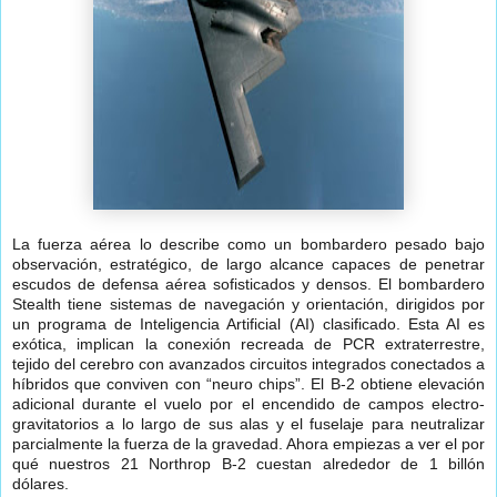
La fuerza aérea lo describe como un bombardero pesado bajo
observación, estratégico, de largo alcance capaces de penetrar
escudos de defensa aérea sofisticados y densos. El bombardero
Stealth tiene sistemas de navegación y orientación, dirigidos por
un programa de Inteligencia Artificial (AI) clasificado. Esta AI es
exótica, implican la conexión recreada de PCR extraterrestre,
tejido del cerebro con avanzados circuitos integrados conectados a
híbridos que conviven con “neuro chips”. El B-2 obtiene elevación
adicional durante el vuelo por el encendido de campos electro-
gravitatorios a lo largo de sus alas y el fuselaje para neutralizar
parcialmente la fuerza de la gravedad. Ahora empiezas a ver el por
qué nuestros 21 Northrop B-2
cuestan alrededor de 1 billón
dólares.