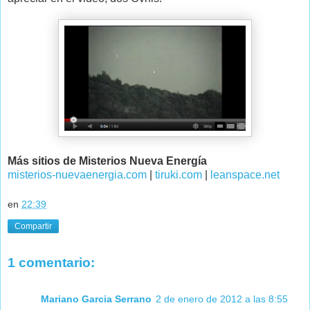
Más sitios de Misterios Nueva Energía
misterios-nuevaenergia.com
|
tiruki.com
|
leanspace.net
en
22:39
Compartir
1 comentario:
Mariano Garcia Serrano
2 de enero de 2012 a las 8:55