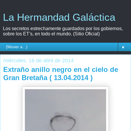
La Hermandad Galáctica
Los secretos estrechamente guardados por los gobiernos,
sobre los ET's, en todo el mundo. (Sitio Oficial)
▼
miércoles, 16 de abril de 2014
Extraño anillo negro en el cielo de
Gran Bretaña ( 13.04.2014 )