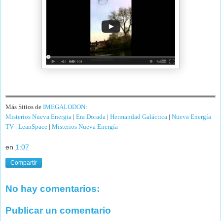
Más Sitios de
IMEGALODON
:
Misterios Nueva Energia
|
Era Dorada
|
Hermandad Galáctica
|
Nueva Energía
TV
|
LeanSpace
|
Misterios Nueva Energía
en
1:07
Compartir
No hay comentarios:
Publicar un comentario