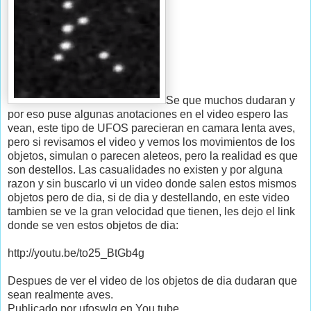
Se que muchos dudaran y
por eso puse algunas anotaciones en el video espero las
vean, este tipo de UFOS parecieran en camara lenta aves,
pero si revisamos el video y vemos los movimientos de los
objetos, simulan o parecen aleteos, pero la realidad es que
son destellos. Las casualidades no existen y por alguna
razon y sin buscarlo vi un video donde salen estos mismos
objetos pero de dia, si de dia y destellando, en este video
tambien se ve la gran velocidad que tienen, les dejo el link
donde se ven estos objetos de dia:
http://youtu.be/to25_BtGb4g
Despues de ver el video de los objetos de dia dudaran que
sean realmente aves.
Publicado por ufoswlg en You tube