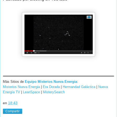
Más Sitios de
Equipo Misterios Nueva Energia
:
Misterios Nueva Energia
|
Era Dorada
|
Hermandad Galáctica
|
Nueva
Energía TV
|
LeanSpace
|
MisterySearch
en
18:43
Compartir