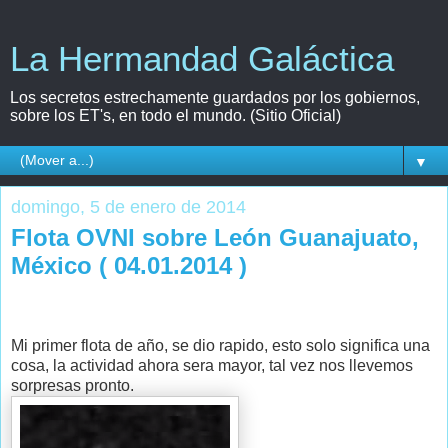
La Hermandad Galáctica
Los secretos estrechamente guardados por los gobiernos,
sobre los ET's, en todo el mundo. (Sitio Oficial)
▼
domingo, 5 de enero de 2014
Flota OVNI sobre León Guanajuato,
México ( 04.01.2014 )
Mi primer flota de año, se dio rapido, esto solo significa una
cosa, la actividad ahora sera mayor, tal vez nos llevemos
sorpresas pronto.