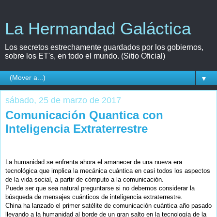
La Hermandad Galáctica
Los secretos estrechamente guardados por los gobiernos,
sobre los ET's, en todo el mundo. (Sitio Oficial)
▼
sábado, 25 de marzo de 2017
Comunicación Quantica con
Inteligencia Extraterrestre
La humanidad se enfrenta ahora el amanecer de una nueva era
tecnológica que implica la mecánica cuántica en casi todos los aspectos
de la vida social, a partir de cómputo a la comunicación.
Puede ser que sea natural preguntarse si no debemos considerar la
búsqueda de mensajes cuánticos de inteligencia extraterrestre.
China ha lanzado el primer satélite de comunicación cuántica año pasado
llevando a la humanidad al borde de un gran salto en la tecnología de la