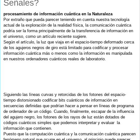
Señales?
procesamiento de información cuántica en la Naturaleza
Por extraño que pueda parecer teniendo en cuenta nuestra tecnología
actual de la exploración de la realidad física, la comunicación cuántica
podría ser la forma principalmente de la transferencia de información en
el universo, como un artículo reciente sugiere.
Según el artículo, la luz que viaja en el espacio-tiempo deformado cerca
de los agujeros negros de giro está limitado para codificar y procesar
información cuántica más o menos como la información es manipulada
en nuestros ordenadores cuánticos reales de laboratorio.
Siguiendo las líneas curvas y retorcidas de los fotones del espacio-
tiempo distorsionado codificar bits cuánticos de información en
secuencias definidas que podrían hacer a pensar en líneas de programa
de ordenador de un código. Cuando, finalmente, escapar de la influencia
del agujero negro, los fotones de los rayos de luz están dotados de
códigos cuánticos simples que podemos interpretar y
evaluar
la
información que contienen.
Puesto que la computación cuántica y la comunicación cuántica parecen
fenómeno natural que ocurre en el universo, al principio puede parecer