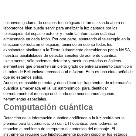
Los investigadores de equipos tecnológicos están utilizando ahora en
laboratorios bien puede servir para analizar la luz captada por los
telescopios del espacio exterior y medir la información cuántica
almacenada en cada fotón. Por otra parte, apuntando el telescopio en la
dirección correcta en el espacio, teniendo en cuenta todos los
exoplanetas similares a la Tierra últimamente descubiertos por la NASA,
nuestras posibilidades de detectar señales de aumento cuántica.
Inicialmente, sólo podemos detectar y medir los estados cuánticos
elementales que presenten un cierto grado de entrelazamiento cuántico o
estados de Bell incluso enredadas al máximo. Esta es una clara señal de
que no estamos solos.
Aunque, es posible detectar y decodificar los fragmentos de información
cuántica almacenada en la luz astronómico, para identificar
correctamente el mensaje codificado que necesitamos algunas
herramientas especiales.
Computación cuántica
Detección de la información cuántica codificada a la luz podría ser la
premisa para la comunicación con ETI cuántica, pero todavía no
resuelve el problema de interpretar el contenido del mensaje. El
instrumento requiere que hipotéticamente pueden disponer los estados