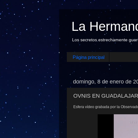
La Hermand
Los secretos estrechamente guarda
Página principal
domingo, 8 de enero de 2
OVNIS EN GUADALAJAR
Esfera vídeo grabada por la Observad