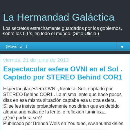
La Hermandad Galáctica
Los secretos estrechamente guardados por los gobiernos,
sobre los ET's, en todo el mundo. (Sitio Oficial)
▼
viernes, 21 de junio de 2013
Espectacular esfera OVNI en el Sol .
Captado por STEREO Behind COR1
Espectacular esfera OVNI , frente al Sol . captado por
STEREO Behind COR1 . La misma lente que hace pocos
días en esa misma situación captaba esa u otra esfera.
Si se les insiste probablemente nos dirían que es debido
alguna anomalía de la lente, o reflexión lumínica...
¿Qué pudiera ser?
Publicado por Brenda Weis en You tube, ww.anunnakis.es