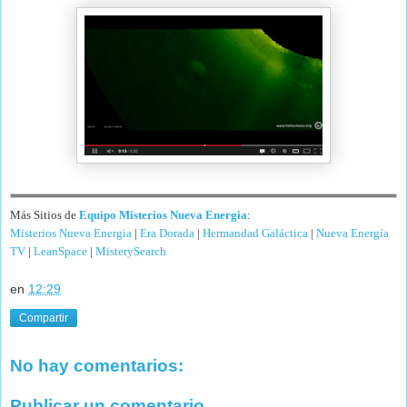
Más Sitios de
Equipo Misterios Nueva Energia
:
Misterios Nueva Energia
|
Era Dorada
|
Hermandad Galáctica
|
Nueva Energía
TV
|
LeanSpace
|
MisterySearch
en
12:29
Compartir
No hay comentarios:
Publicar un comentario