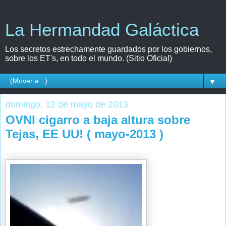
La Hermandad Galáctica
Los secretos estrechamente guardados por los gobiernos,
sobre los ET's, en todo el mundo. (Sitio Oficial)
▼
domingo, 12 de mayo de 2013
OVNI cigarro a baja altura sobre
Tejas, EE UU! ( mayo-2013 )