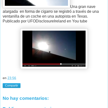
Una gran nave
alargada en forma de cigarro se registró a través de una
ventanilla de un coche en una autopista en Texas.
Publicado por UFODisclosureIreland en You tube
en
23:56
Compartir
No hay comentarios: