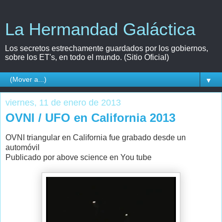
La Hermandad Galáctica
Los secretos estrechamente guardados por los gobiernos,
sobre los ET's, en todo el mundo. (Sitio Oficial)
▼
viernes, 11 de enero de 2013
OVNI / UFO en California 2013
OVNI triangular en California fue grabado desde un
automóvil
Publicado por above science
en You tube