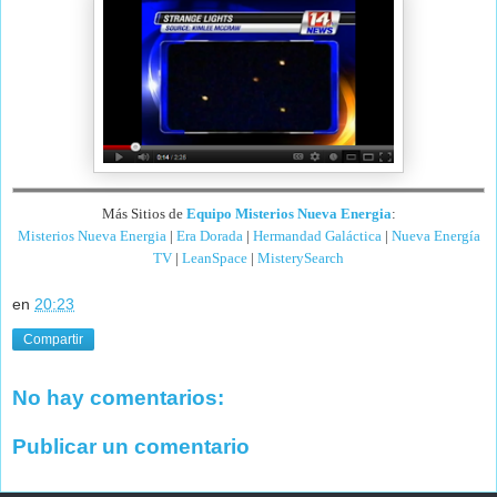
Más Sitios de
Equipo Misterios Nueva Energia
:
Misterios Nueva Energia
|
Era Dorada
|
Hermandad Galáctica
|
Nueva Energía
TV
|
LeanSpace
|
MisterySearch
en
20:23
Compartir
No hay comentarios:
Publicar un comentario