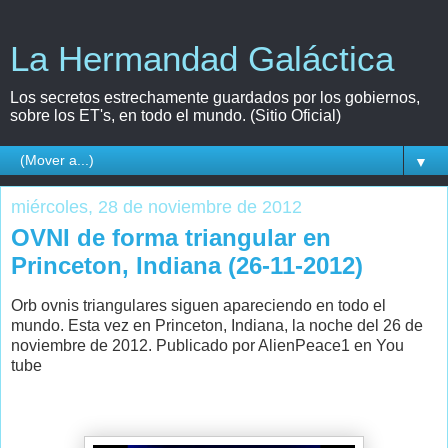
La Hermandad Galáctica
Los secretos estrechamente guardados por los gobiernos,
sobre los ET's, en todo el mundo. (Sitio Oficial)
▼
miércoles, 28 de noviembre de 2012
OVNI de forma triangular en
Princeton, Indiana (26-11-2012)
Orb ovnis triangulares siguen apareciendo en todo el
mundo. Esta vez en Princeton, Indiana, la noche del 26 de
noviembre de 2012. Publicado por AlienPeace1 en You
tube