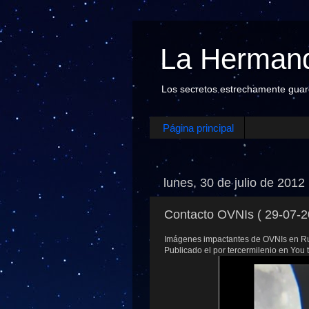
La Hermand
Los secretos estrechamente guarda
Página principal
lunes, 30 de julio de 2012
Contacto OVNIs ( 29-07-2
Imágenes impactantes de OVNIs en Rusia, 
Publicado el por tercermilenio en You 