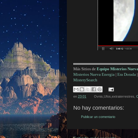
Más Sitios de
Equipo Misterios Nuev
Misterios Nueva Energia
|
Era Dorada
MisterySearch
en
23:01
Ovnis,Ufos,extraterrestres,
C
No hay comentarios:
Publicar un comentario