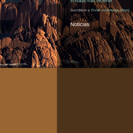
Entrada más reciente
Suscribirse a:
Enviar comentarios (Atom)
Noticias