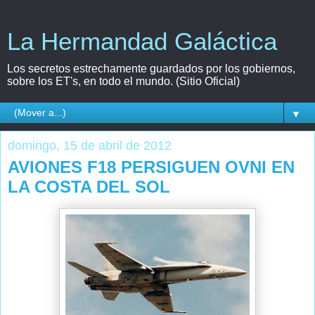
La Hermandad Galáctica
Los secretos estrechamente guardados por los gobiernos,
sobre los ET's, en todo el mundo. (Sitio Oficial)
▼
domingo, 15 de abril de 2012
AVIONES F18 PERSIGUEN OVNI EN
LA COSTA DEL SOL