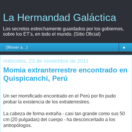
La Hermandad Galáctica
Los secretos estrechamente guardados por los gobiernos,
sobre los ET's, en todo el mundo. (Sitio Oficial)
▼
miércoles, 23 de noviembre de 2011
Momia extranterrestre encontrado en
Quispicanchi, Perú
Un ser momificado encontrado en el Perú por fin pudo
probar la existencia de los extraterrestres.
La cabeza de forma extraña - casi tan grande como sus 50
cm (20 pulgadas) del cuerpo - ha desconcertado a los
antropólogos.