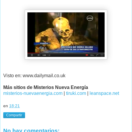
Visto en: www.dailymail.co.uk
Más sitios de Misterios Nueva Energía
misterios-nuevaenergia.com
|
tiruki.com
|
leanspace.net
en
18:21
Compartir
No hay comentarios: