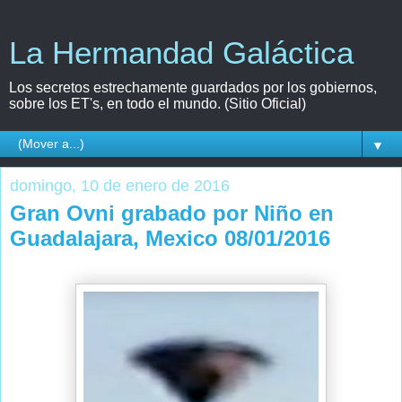
La Hermandad Galáctica
Los secretos estrechamente guardados por los gobiernos,
sobre los ET's, en todo el mundo. (Sitio Oficial)
▼
domingo, 10 de enero de 2016
Gran Ovni grabado por Niño en
Guadalajara, Mexico 08/01/2016