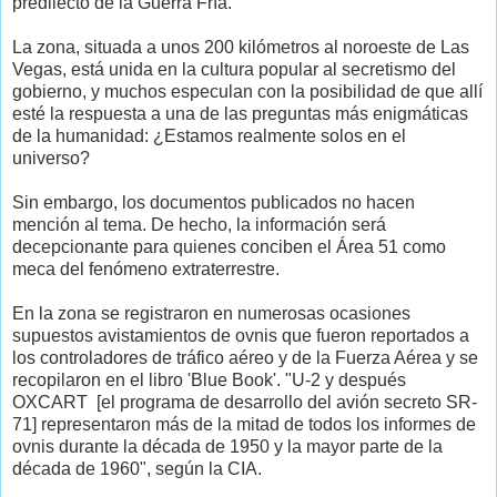
predilecto de la Guerra Fría.
La zona, situada a unos 200 kilómetros al noroeste de Las
Vegas, está unida en la cultura popular al secretismo del
gobierno, y muchos especulan con la posibilidad de que allí
esté la respuesta a una de las preguntas más enigmáticas
de la humanidad: ¿Estamos realmente solos en el
universo?
Sin embargo, los documentos publicados no hacen
mención al tema. De hecho, la información será
decepcionante para quienes conciben el Área 51 como
meca del fenómeno extraterrestre.
En la zona se registraron en numerosas ocasiones
supuestos avistamientos de ovnis que fueron reportados a
los controladores de tráfico aéreo y de la Fuerza Aérea y se
recopilaron en el libro 'Blue Book'. "U-2 y después
OXCART [el programa de desarrollo del avión secreto SR-
71] representaron más de la mitad de todos los informes de
ovnis durante la década de 1950 y la mayor parte de la
década de 1960", según la CIA.