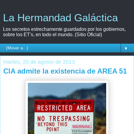
La Hermandad Galáctica
Los secretos estrechamente guardados por los gobiernos,
sobre los ET's, en todo el mundo. (Sitio Oficial)
▼
martes, 20 de agosto de 2013
CIA admite la existencia de AREA 51