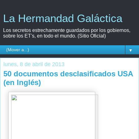
La Hermandad Galáctica
Los secretos estrechamente guardados por los gobiernos,
sobre los ET's, en todo el mundo. (Sitio Oficial)
▼
lunes, 8 de abril de 2013
50 documentos desclasificados USA
(en Inglés)