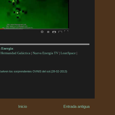
a Energia
:
|
Hermandad Galáctica
|
Nueva Energía TV
|
LeanSpace
|
uelven los sorprendentes OVNIS del sol.(28-02-2013)
Inicio
Entrada antigua