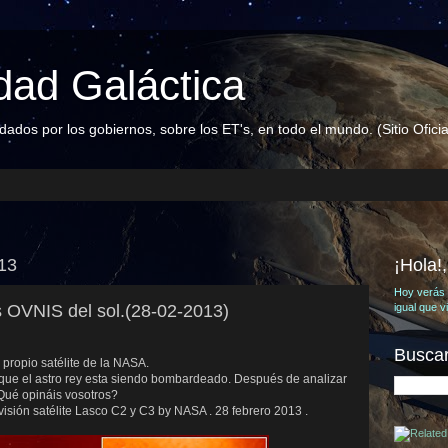
ad Galáctica
dos por los gobiernos, sobre los ET's, en todo el mundo. (Sitio Oficia
013
¡Hola!
Hoy verás 
s OVNIS del sol.(28-02-2013)
igual que 
Buscar
l propio satélite de la NASA.
que el astro rey esta siendo bombardeado. Después de analizar
Qué opináis vosotros?
isión satélite Lasco C2 y C3 by NASA . 28 febrero 2013 .