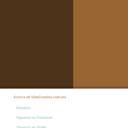
Acerca de VidaCreativa.com.mx
Nosotros
Siguenos en Facebook
Siguenos en Twitter