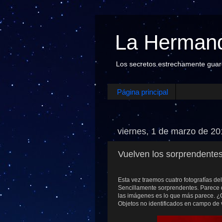
La Hermand
Los secretos estrechamente guarda
Página principal
viernes, 1 de marzo de 2
Vuelven los sorprendente
Esta vez traemos cuatro fotografías de
Sencillamente sorprendentes. Parece 
las imágenes es lo que más parece. ¿
Objetos no identificados en campo de v