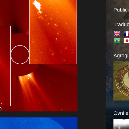
Public
Traduc
Agrogl
Ovni e