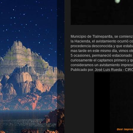
Municipio de Tlalnepantla, se comien
la Hacienda, el avistamiento ocurrió c
procedencia desconocida y que estab
mas tarde en este mismo día, vimos ot
5 ocasiones, permaneció estacionado 
curiosamente el captamos primero y qu
consideramos un avistamiento impresion
Publicado por. José Luis Rueda - CI