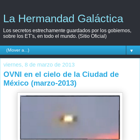
La Hermandad Galáctica
Los secretos estrechamente guardados por los gobiernos,
sobre los ET's, en todo el mundo. (Sitio Oficial)
▼
viernes, 8 de marzo de 2013
OVNI en el cielo de la Ciudad de
México (marzo-2013)