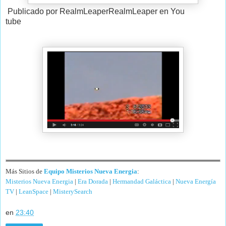
Publicado por RealmLeaperRealmLeaper en You
tube
Más Sitios de
Equipo Misterios Nueva Energia
:
Misterios Nueva Energia
|
Era Dorada
|
Hermandad Galáctica
|
Nueva Energía
TV
|
LeanSpace
|
MisterySearch
en
23:40