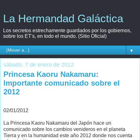
La Hermandad Galáctica
Los secretos estrechamente guardados por los gobiernos,
sobre los ET's, en todo el mundo. (Sitio Oficial)
▼
sábado, 7 de enero de 2012
Princesa Kaoru Nakamaru:
Importante comunicado sobre el
2012
02/01/2012
La Princesa Kaoru Nakamaru del Japón hace un
comunicado sobre los cambios venideros en el planeta
Tierra y en la humanidad este año 2012 donde nos cuenta