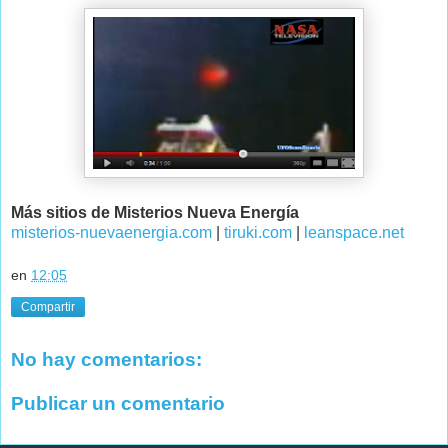
Más sitios de Misterios Nueva Energía
misterios-nuevaenergia.com
|
tiruki.com
|
leanspace.net
en
12:05
Compartir
No hay comentarios:
Publicar un comentario