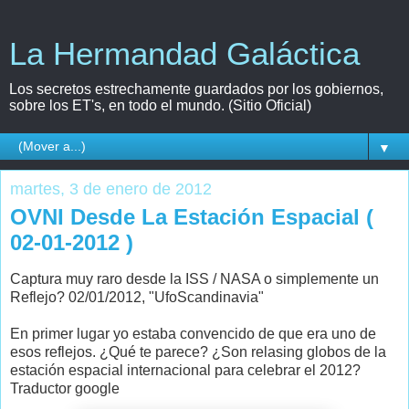
La Hermandad Galáctica
Los secretos estrechamente guardados por los gobiernos,
sobre los ET's, en todo el mundo. (Sitio Oficial)
▼
martes, 3 de enero de 2012
OVNI Desde La Estación Espacial (
02-01-2012 )
Captura muy raro desde la ISS / NASA o simplemente un
Reflejo? 02/01/2012, "UfoScandinavia"
En primer lugar yo estaba convencido de que era uno de
esos reflejos. ¿Qué te parece? ¿Son relasing globos de la
estación espacial internacional para celebrar el 2012?
Traductor google