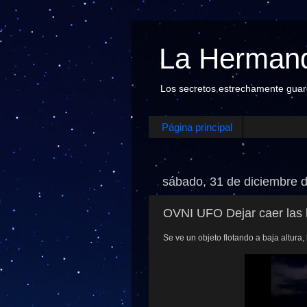
La Hermand
Los secretos estrechamente guarda
Página principal
sábado, 31 de diciembre 
OVNI UFO Dejar caer las l
Se ve un objeto flotando a baja altura