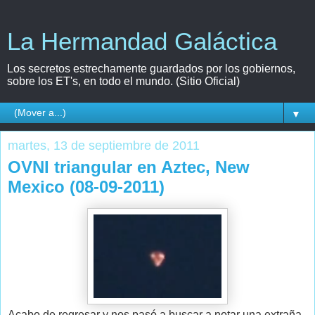
La Hermandad Galáctica
Los secretos estrechamente guardados por los gobiernos,
sobre los ET's, en todo el mundo. (Sitio Oficial)
▼
martes, 13 de septiembre de 2011
OVNI triangular en Aztec, New
Mexico (08-09-2011)
Acabo de regresar y nos pasó a buscar a notar una extraña