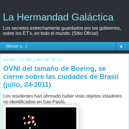
La Hermandad Galáctica
Los secretos estrechamente guardados por los gobiernos,
sobre los ET's, en todo el mundo. (Sitio Oficial)
▼
lunes, 25 de julio de 2011
OVNI del tamaño de Boeing, se
cierne sobre las ciudades de Brasil
(julio, 24-2011)
Los residentes han afirmado haber visto objetos voladores
no identificados en Sao Paulo.