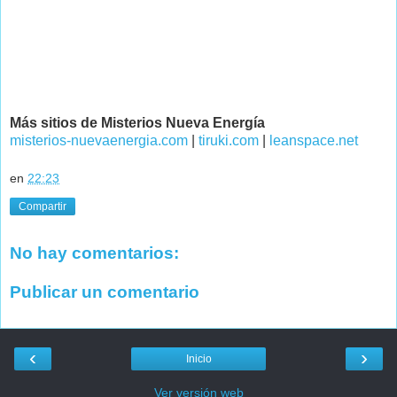
Más sitios de Misterios Nueva Energía
misterios-nuevaenergia.com
|
tiruki.com
|
leanspace.net
en
22:23
Compartir
No hay comentarios:
Publicar un comentario
‹
›
Inicio
Ver versión web