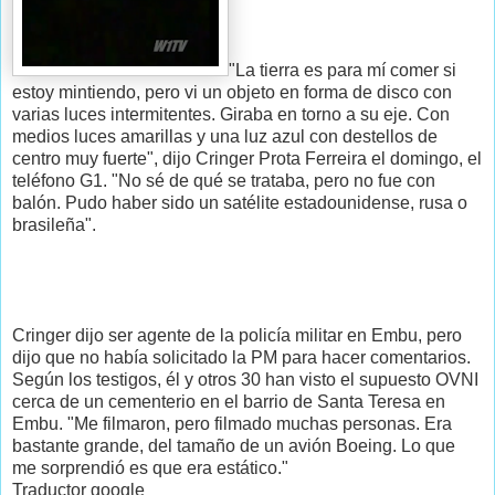
"La tierra es para mí comer si
estoy mintiendo, pero vi un objeto en forma de disco con
varias luces intermitentes. Giraba en torno a su eje. Con
medios luces amarillas y una luz azul con destellos de
centro muy fuerte", dijo Cringer Prota Ferreira el domingo, el
teléfono G1. "No sé de qué se trataba, pero no fue con
balón. Pudo haber sido un satélite estadounidense, rusa o
brasileña".
Cringer dijo ser agente de la policía militar en Embu, pero
dijo que no había solicitado la PM para hacer comentarios.
Según los testigos, él y otros 30 han visto el supuesto OVNI
cerca de un cementerio en el barrio de Santa Teresa en
Embu. "Me filmaron, pero filmado muchas personas. Era
bastante grande, del tamaño de un avión Boeing. Lo que
me sorprendió es que era estático."
Traductor google