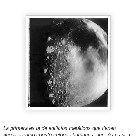
La primera es la de edificios metálicos que tienen
ángulos como construcciones humanas, pero éstas son