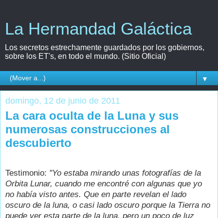
La Hermandad Galáctica
Los secretos estrechamente guardados por los gobiernos,
sobre los ET's, en todo el mundo. (Sitio Oficial)
▼
domingo, 12 de junio de 2011
La cara oculta de la Luna y sus
numerosas construcciones al
descubierto
Testimonio:
"Yo estaba mirando unas fotografías de la
Orbita Lunar, cuando me encontré con algunas que yo
no había visto antes. Que en parte revelan el lado
oscuro de la luna, o casi lado oscuro porque la Tierra no
puede ver esta parte de la luna, pero un poco de luz