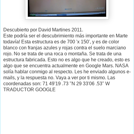
Descubierto por David Martines 2011.
Este podría ser el descubrimiento más importante en Marte
todavía! Esta estructura es de 700 'x 150', y es de color
blanco con franjas azules y rojas contra el suelo marciano
rojo. No se trata de una roca o montaña. Se trata de una
estructura fabricada. Esto no es algo que he creado, esto es
algo que se encuentra actualmente en Google Mars. NASA
solía hablar conmigo al respecto. Les he enviado algunos e-
mails, y la respuesta no. Vaya a ver por ti mismo. Las
coordenadas son: 71 49'19 .73 "N 29 33'06 .53" W
TRADUCTOR GOOGLE