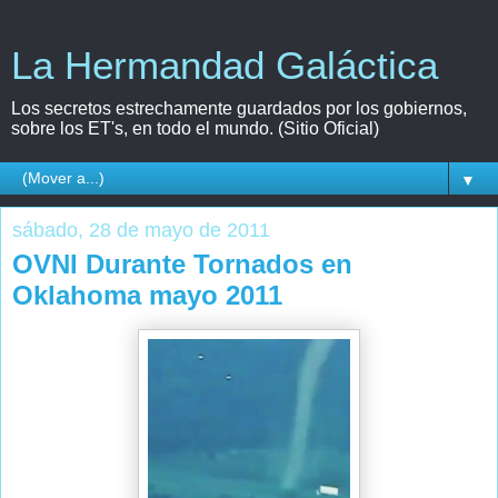
La Hermandad Galáctica
Los secretos estrechamente guardados por los gobiernos,
sobre los ET's, en todo el mundo. (Sitio Oficial)
▼
sábado, 28 de mayo de 2011
OVNI Durante Tornados en
Oklahoma mayo 2011