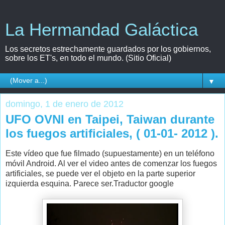
La Hermandad Galáctica
Los secretos estrechamente guardados por los gobiernos,
sobre los ET's, en todo el mundo. (Sitio Oficial)
▼
domingo, 1 de enero de 2012
UFO OVNI en Taipei, Taiwan durante
los fuegos artificiales, ( 01-01- 2012 ).
Este vídeo que fue filmado (supuestamente) en un teléfono
móvil Android. Al ver el video antes de comenzar los fuegos
artificiales, se puede ver el objeto en la parte superior
izquierda esquina. Parece ser.Traductor google